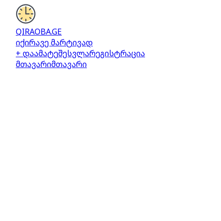
QIRAOBA.GE
იქირავე მარტივად
+ დაამატე
შესვლა
რეგისტრაცია
მთავარი
მთავარი