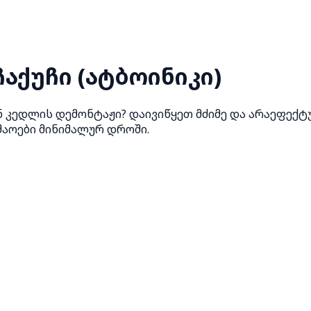
აქუჩი (ატბოინიკი)
ნ კედლის დემონტაჟი? დაივიწყეთ მძიმე და არაეფექტ
შაოები მინიმალურ დროში.