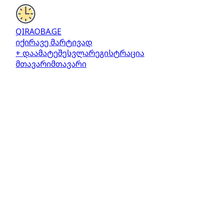
QIRAOBA.GE
იქირავე მარტივად
+ დაამატე
შესვლა
რეგისტრაცია
მთავარი
მთავარი