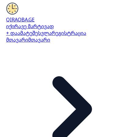
QIRAOBA.GE
იქირავე მარტივად
+ დაამატე
შესვლა
რეგისტრაცია
მთავარი
მთავარი