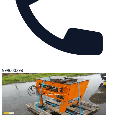
599600298