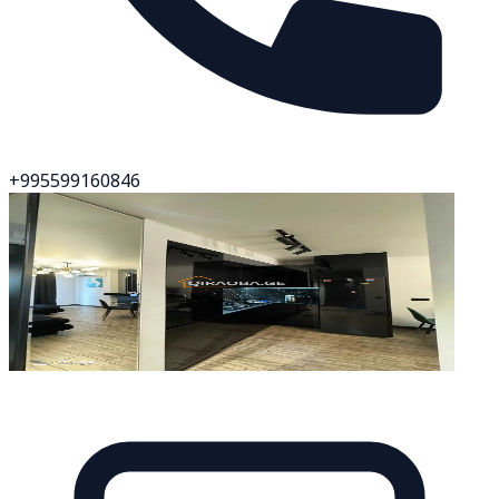
+995599160846