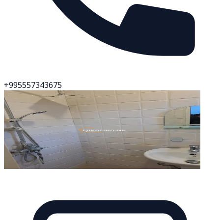
+995557343675