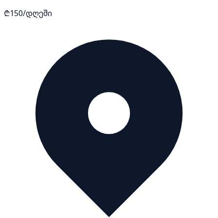
₾150/დღეში