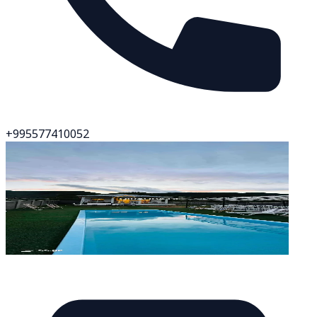
+995577410052