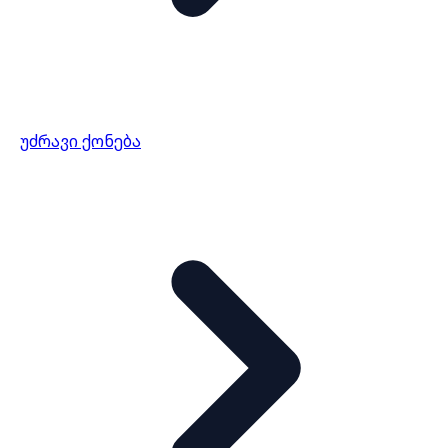
უძრავი ქონება