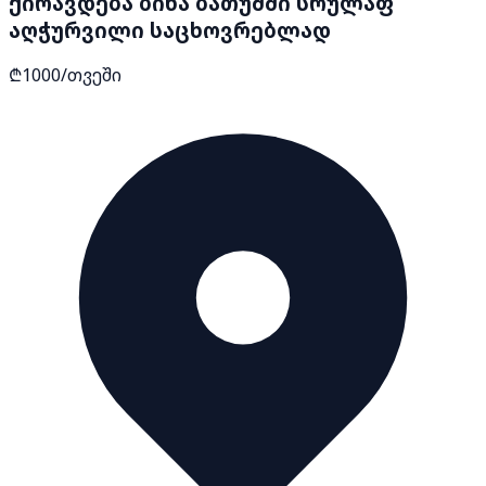
ქირავდება ბინა ბათუმში სრულაფ
აღჭურვილი საცხოვრებლად
₾1000/თვეში