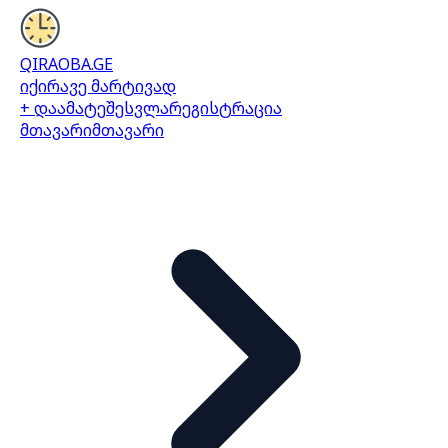
QIRAOBA.GE
იქირავე მარტივად
+ დაამატე
შესვლა
რეგისტრაცია
მთავარი
მთავარი