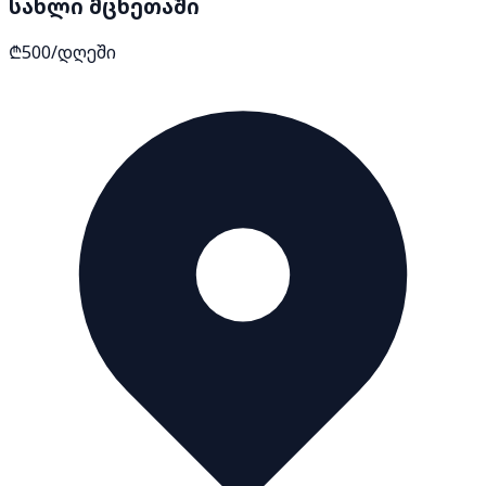
სახლი მცხეთაში
₾500/დღეში