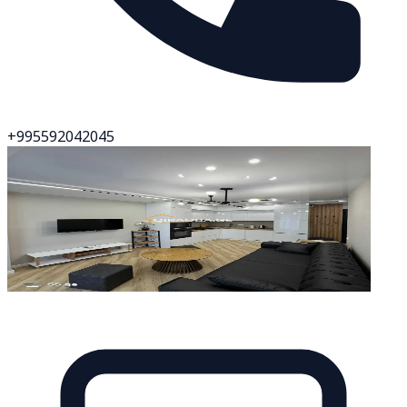
+995592042045