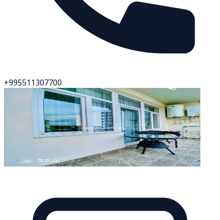
+995511307700