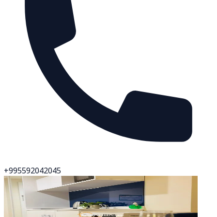
+995592042045