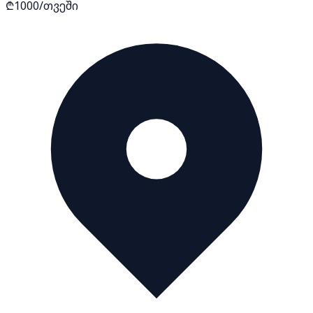
₾1000/თვეში