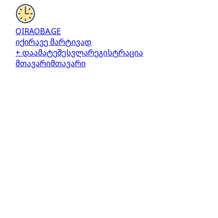
QIRAOBA.GE
იქირავე მარტივად
+ დაამატე
შესვლა
რეგისტრაცია
მთავარი
მთავარი