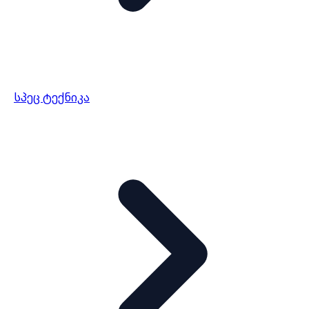
სპეც ტექნიკა