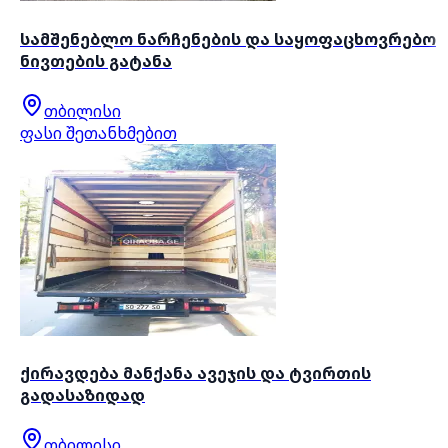
სამშენებლო ნარჩენების და საყოფაცხოვრებო
ნივთების გატანა
თბილისი
ფასი შეთანხმებით
ქირავდება მანქანა ავეჯის და ტვირთის
გადასაზიდად
თბილისი