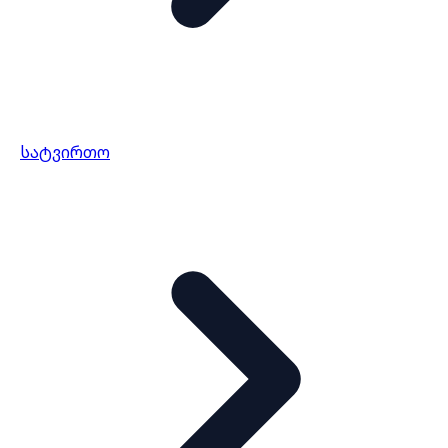
სატვირთო