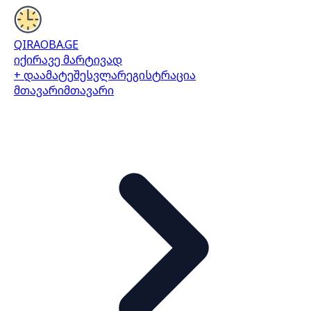
QIRAOBA.GE
იქირავე მარტივად
+ დაამატე
შესვლა
რეგისტრაცია
მთავარი
მთავარი