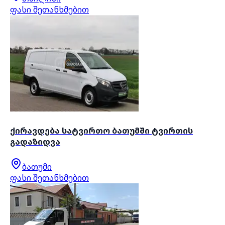
ფასი შეთანხმებით
ქირავდება სატვირთო ბათუმში ტვირთის
გადაზიდვა
ბათუმი
ფასი შეთანხმებით