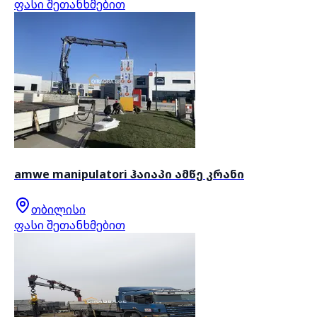
ფასი შეთანხმებით
amwe manipulatori ჰაიაპი ამწე კრანი
თბილისი
ფასი შეთანხმებით