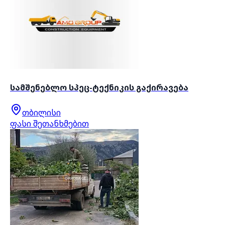
სამშენებლო სპეც-ტექნიკის გაქირავება
თბილისი
ფასი შეთანხმებით