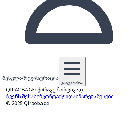
შესვლა/რეგისტრაცია
კატეგორია
QIRAOBA.GE
იქირავე მარტივად
ჩვენს შესახებ
კონტაქტი
დახმარება
წესები
© 2025 Qiraoba.ge