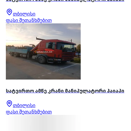
თბილისი
ფასი შეთანხმებით
სატვირთო ამწე კრანი მანიპულატორი ჰაიაპი
თბილისი
ფასი შეთანხმებით