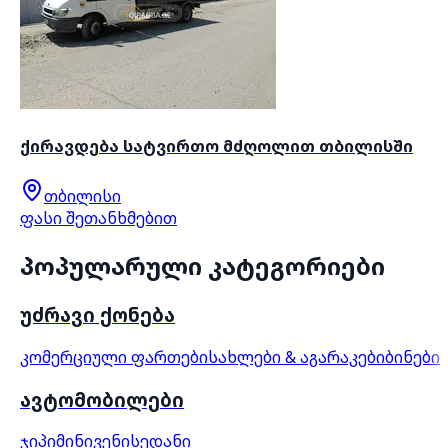
ქირავდება სატვირთო მძღოლით თბილისში
თბილისი
ფასი შეთანხმებით
პოპულარული კატეგორიები
უძრავი ქონება
კომერციული ფართები
სახლები & აგარაკები
ბინები
ავტომობილები
ჯიპი
მინივენი
სედანი