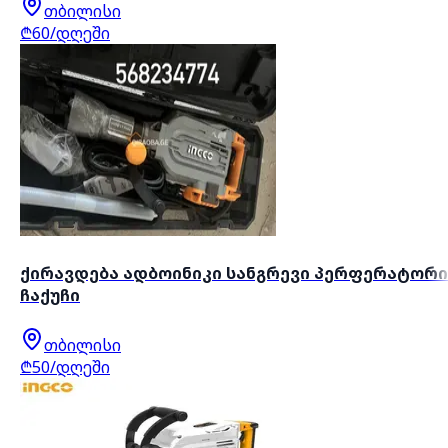
თბილისი
₾60/დღეში
ქირავდება ადბოინიკი სანგრევი პერფერატორი
ჩაქუჩი
თბილისი
₾50/დღეში