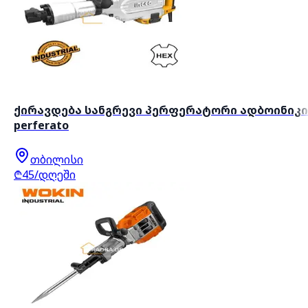
ქირავდება სანგრევი პერფერატორი ადბოინიკი
perferato
თბილისი
₾45/დღეში