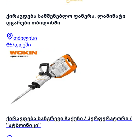
ქირავდება სამშენებლო ფანერა, ლამინატი
დგარები თბილისში
თბილისი
₾5/დღეში
ქირავდება სანგრევი ჩაქუჩი / პერფერატორი /
''ატბოინიკი''