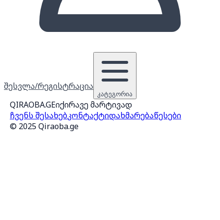
შესვლა/რეგისტრაცია
კატეგორია
QIRAOBA.GE
იქირავე მარტივად
ჩვენს შესახებ
კონტაქტი
დახმარება
წესები
© 2025 Qiraoba.ge