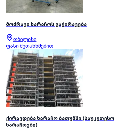
მოძრავი ხარაჩოს გაქირავება
თბილისი
ფასი შეთანხმებით
ქირავდება ხარაჩო ბათუმში (საუკეთესო
ხარაჩოები)