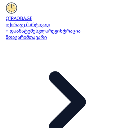
QIRAOBA.GE
იქირავე მარტივად
+ დაამატე
შესვლა
რეგისტრაცია
მთავარი
მთავარი