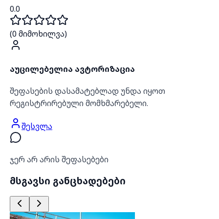
0.0
(
0
მიმოხილვა)
აუცილებელია ავტორიზაცია
შეფასების დასამატებლად უნდა იყოთ
რეგისტრირებული მომხმარებელი.
შესვლა
ჯერ არ არის შეფასებები
მსგავსი განცხადებები