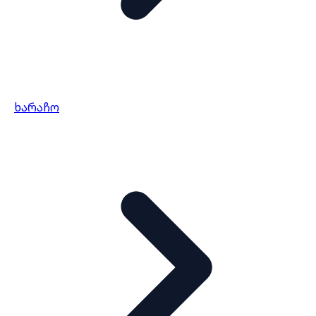
ხარაჩო