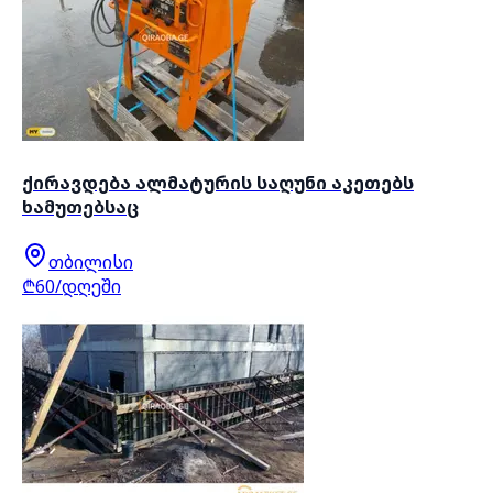
ქირავდება ალმატურის საღუნი აკეთებს
ხამუთებსაც
თბილისი
₾60/დღეში