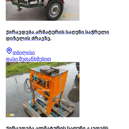
ქირავდება არმატურის საღუნი საჭრელი
დიზელის ძრავზე.
თბილისი
ფასი შეთანხმებით
ქირავდება ალმატურის საღუნი აკეთებს