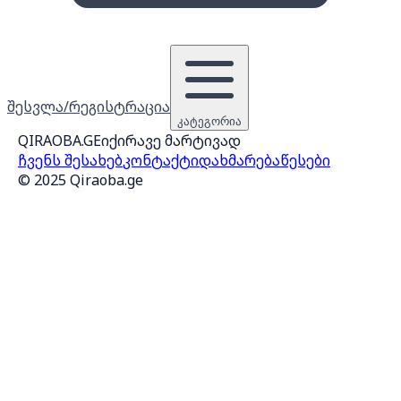
შესვლა/რეგისტრაცია
კატეგორია
QIRAOBA.GE
იქირავე მარტივად
ჩვენს შესახებ
კონტაქტი
დახმარება
წესები
© 2025 Qiraoba.ge