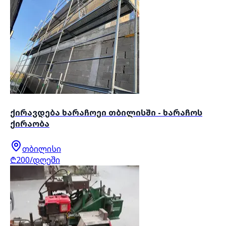
ქირავდება ხარაჩოეი თბილისში - ხარაჩოს
ქირაობა
თბილისი
₾200/დღეში