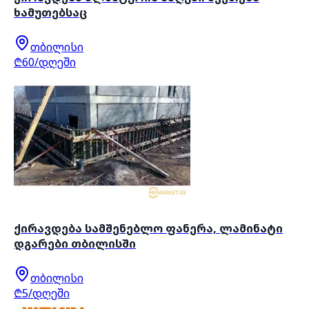
ხამუთებსაც
თბილისი
₾60/დღეში
ქირავდება სამშენებლო ფანერა, ლამინატი
დგარები თბილისში
თბილისი
₾5/დღეში