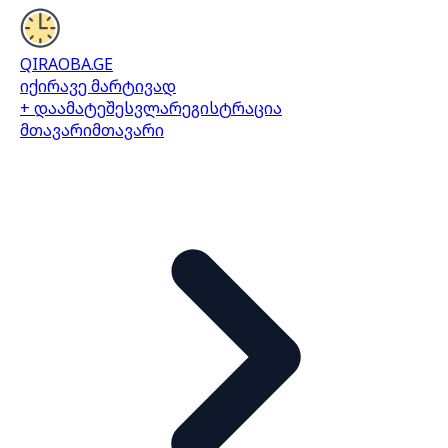
QIRAOBA.GE
იქირავე მარტივად
+ დაამატე
შესვლა
რეგისტრაცია
მთავარი
მთავარი