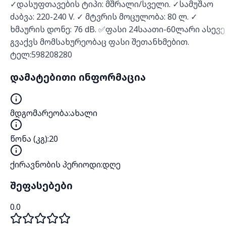
✓დასუფთავების ტიპი: მშრალი/სველი. ✓სამუშაო
ძაბვა: 220-240 V. ✓ მტვრის მოცულობა: 80 ლ. ✓
ხმაურის დონე: 76 dB. ✅ფასი 24საათი-60ლარი ასევე
გვაქვს მომსახურეობაც ფასი შეთანხმებით.
ტელ:598208280
დამატებითი ინფორმაცია
მდგომარეობა
:
ახალი
წონა (კგ)
:
20
ქირავნობის პერიოდი
:
დღე
შეფასებები
0.0