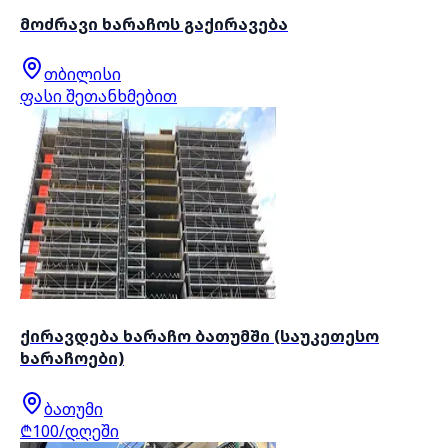
მოძრავი ხარაჩოს გაქირავება
თბილისი
ფასი შეთანხმებით
ქირავდება ხარაჩო ბათუმში (საუკეთესო
ხარაჩოები)
ბათუმი
₾100/დღეში