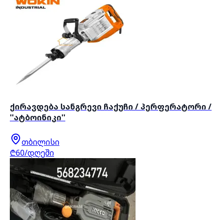
ქირავდება სანგრევი ჩაქუჩი / პერფერატორი /
''ატბოინიკი''
თბილისი
₾60/დღეში