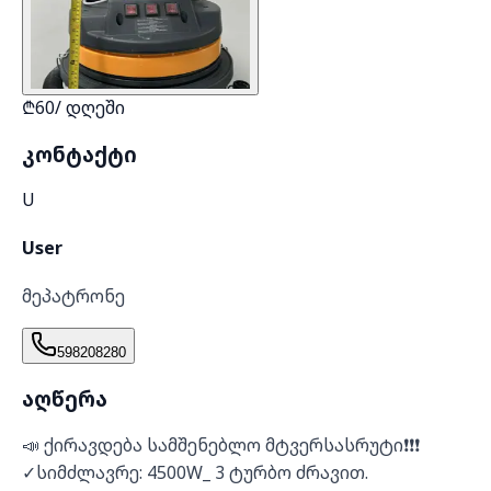
₾
60
/
დღეში
კონტაქტი
U
User
მეპატრონე
598208280
აღწერა
📣 ქირავდება სამშენებლო მტვერსასრუტი❗❗❗
✓სიმძლავრე: 4500W_ 3 ტურბო ძრავით.