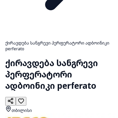
ქირავდება სანგრევი პერფერატორი ადბოინიკი
perferato
ქირავდება სანგრევი
პერფერატორი
ადბოინიკი perferato
თბილისი