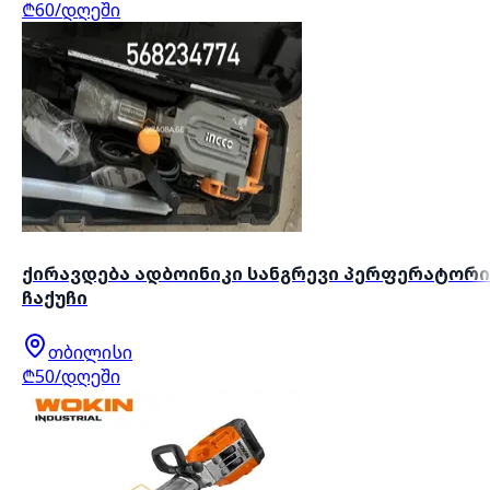
₾60/დღეში
ქირავდება ადბოინიკი სანგრევი პერფერატორი
ჩაქუჩი
თბილისი
₾50/დღეში