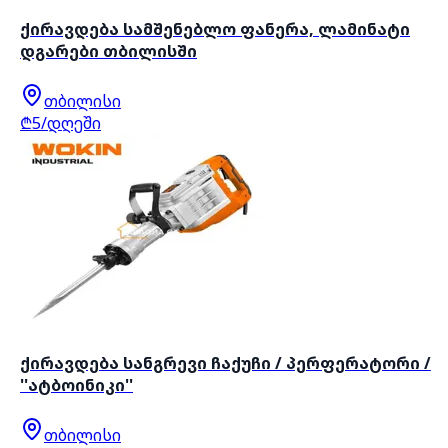
ქირავდება სამშენებლო ფანერა, ლამინატი
დგარები თბილისში
თბილისი
₾5/დღეში
ქირავდება სანგრევი ჩაქუჩი / პერფერატორი /
''ატბოინიკი''
თბილისი