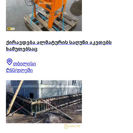
ქირავდება ალმატურის საღუნი აკეთებს
ხამუთებსაც
თბილისი
₾60/დღეში