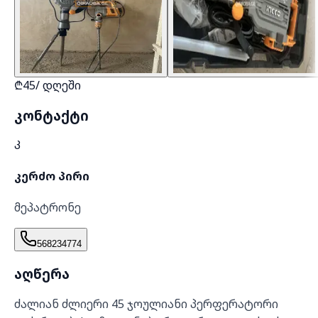
₾
45
/
დღეში
კონტაქტი
Კ
კერძო პირი
მეპატრონე
568234774
აღწერა
ძალიან ძლიერი 45 ჯოულიანი პერფერატორი