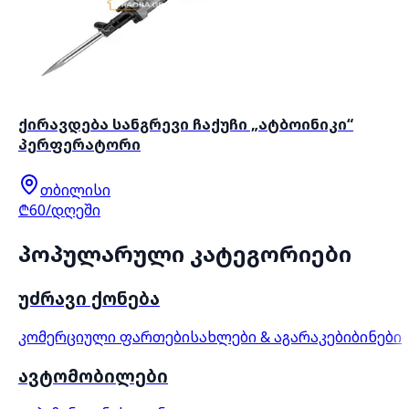
ქირავდება სანგრევი ჩაქუჩი „ატბოინიკი“
პერფერატორი
თბილისი
₾60/დღეში
პოპულარული კატეგორიები
უძრავი ქონება
კომერციული ფართები
სახლები & აგარაკები
ბინები
ავტომობილები