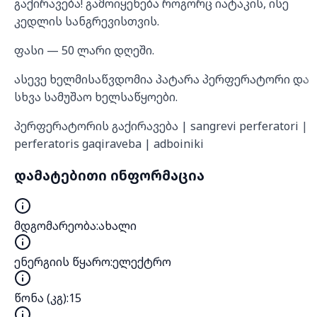
გაქირავება! გამოიყენება როგორც იატაკის, ისე
კედლის სანგრევისთვის.
ფასი — 50 ლარი დღეში.
ასევე ხელმისაწვდომია პატარა პერფერატორი და
სხვა სამუშაო ხელსაწყოები.
პერფერატორის გაქირავება | sangrevi perferatori |
perferatoris gaqiraveba | adboiniki
დამატებითი ინფორმაცია
მდგომარეობა
:
ახალი
ენერგიის წყარო
:
ელექტრო
წონა (კგ)
:
15