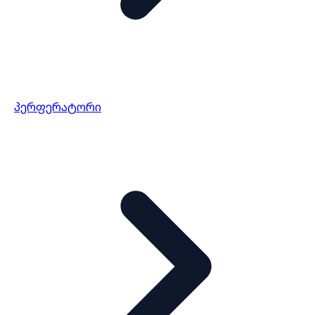
პერფერატორი