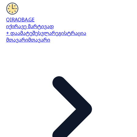
QIRAOBA.GE
იქირავე მარტივად
+ დაამატე
შესვლა
რეგისტრაცია
მთავარი
მთავარი