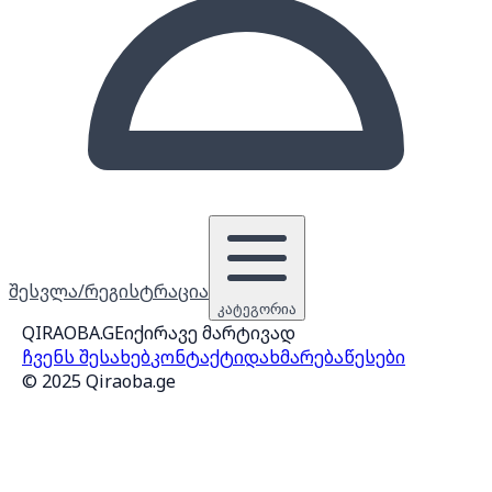
შესვლა/რეგისტრაცია
კატეგორია
QIRAOBA.GE
იქირავე მარტივად
ჩვენს შესახებ
კონტაქტი
დახმარება
წესები
© 2025 Qiraoba.ge