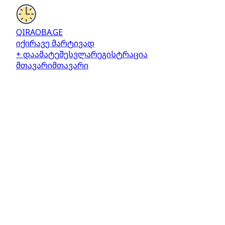
QIRAOBA.GE
იქირავე მარტივად
+ დაამატე
შესვლა
რეგისტრაცია
მთავარი
მთავარი