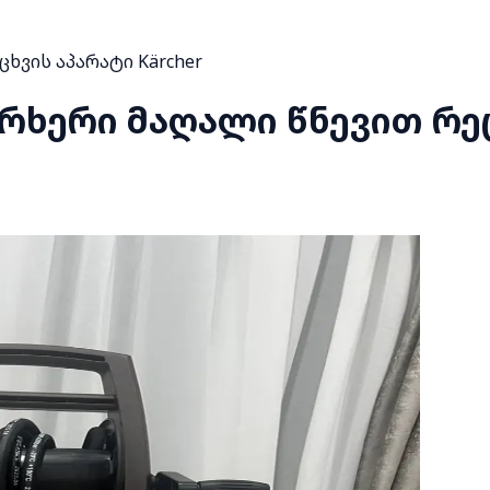
ხვის აპარატი Kärcher
რხერი მაღალი წნევით რეც