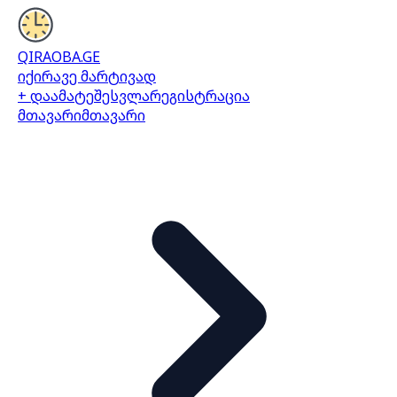
QIRAOBA.GE
იქირავე მარტივად
+ დაამატე
შესვლა
რეგისტრაცია
მთავარი
მთავარი