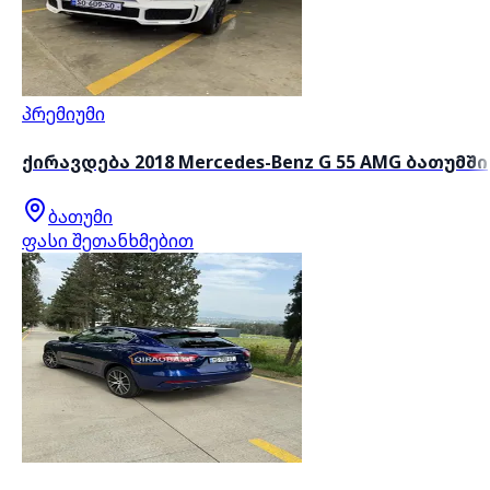
პრემიუმი
ქირავდება 2018 Mercedes-Benz G 55 AMG ბათუმში
ბათუმი
ფასი შეთანხმებით