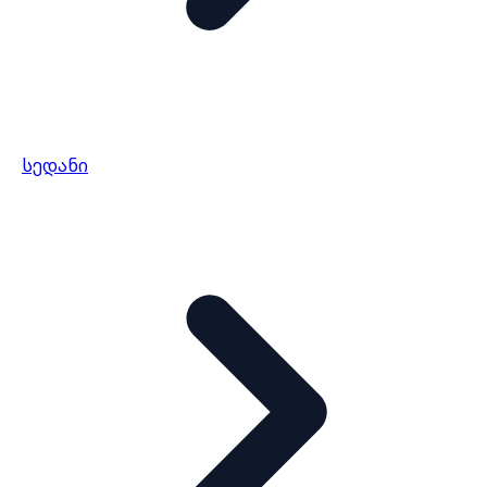
სედანი