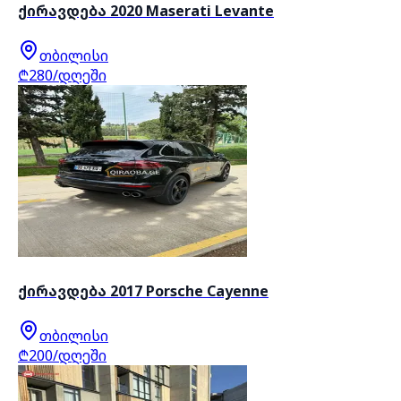
ქირავდება 2020 Maserati Levante
თბილისი
₾280/დღეში
ქირავდება 2017 Porsche Cayenne
თბილისი
₾200/დღეში