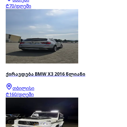
₾70/დღეში
ქირავდება BMW X3 2016 წლიანი
თბილისი
₾160/დღეში