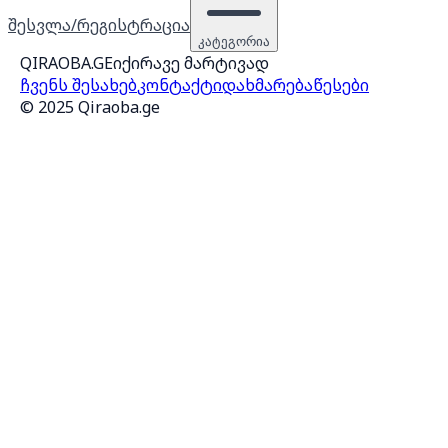
შესვლა/რეგისტრაცია
კატეგორია
QIRAOBA.GE
იქირავე მარტივად
ჩვენს შესახებ
კონტაქტი
დახმარება
წესები
© 2025 Qiraoba.ge