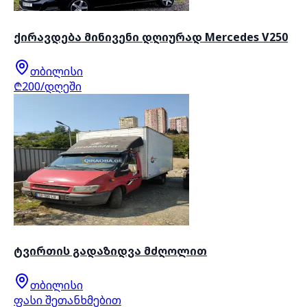
ქირავდება მინივენი დღიურად Mercedes V250
თბილისი
₾200/დღეში
ტვირთის გადაზიდვა მძღოლით
თბილისი
ფასი შეთანხმებით