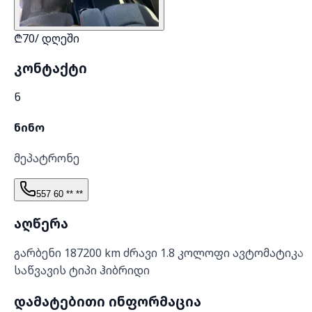
₾
70
/
დღეში
კონტაქტი
Ნ
ნინო
მეპატრონე
557 60 ** **
აღწერა
გარბენი 187200 km ძრავი 1.8 კოლოფი ავტომატიკა
საწვავის ტიპი ჰიბრიდი
დამატებითი ინფორმაცია