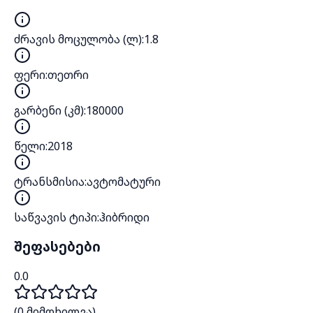
ძრავის მოცულობა (ლ)
:
1.8
ფერი
:
თეთრი
გარბენი (კმ)
:
180000
წელი
:
2018
ტრანსმისია
:
ავტომატური
საწვავის ტიპი
:
ჰიბრიდი
შეფასებები
0.0
(
0
მიმოხილვა)