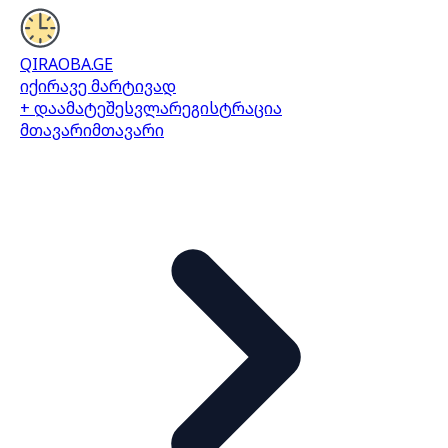
QIRAOBA.GE
იქირავე მარტივად
+ დაამატე
შესვლა
რეგისტრაცია
მთავარი
მთავარი