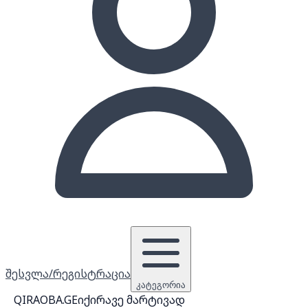
შესვლა/რეგისტრაცია
კატეგორია
QIRAOBA.GE
იქირავე მარტივად