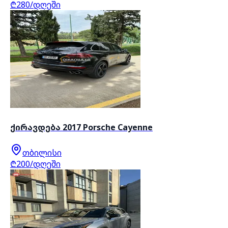
₾280/დღეში
ქირავდება 2017 Porsche Cayenne
თბილისი
₾200/დღეში