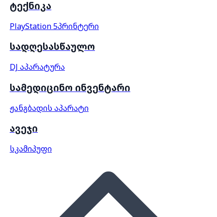
ტექნიკა
PlayStation 5
პრინტერი
სადღესასწაულო
DJ აპარატურა
სამედიცინო ინვენტარი
ჟანგბადის აპარატი
ავეჯი
სკამი
პუფი