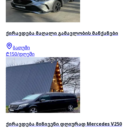
ქირავდება მაღალი გამავლობის მანქანები
ბათუმი
₾150/დღეში
ქირავდება მინივენი დღიურად Mercedes V250