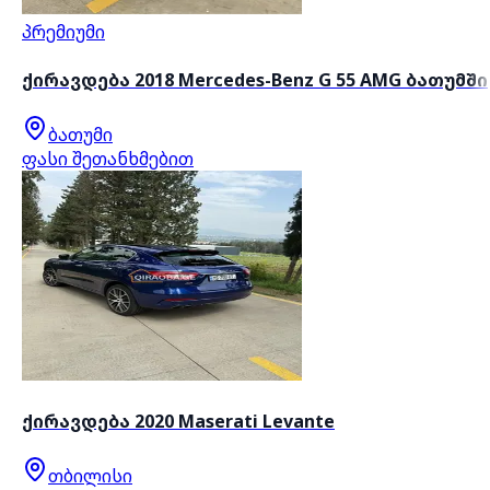
პრემიუმი
ქირავდება 2018 Mercedes-Benz G 55 AMG ბათუმში
ბათუმი
ფასი შეთანხმებით
ქირავდება 2020 Maserati Levante
თბილისი