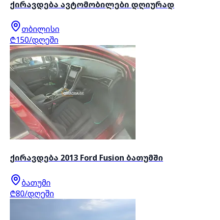
ქირავდება ავტომობილები დღიურად
თბილისი
₾150/დღეში
ქირავდება 2013 Ford Fusion ბათუმში
ბათუმი
₾80/დღეში