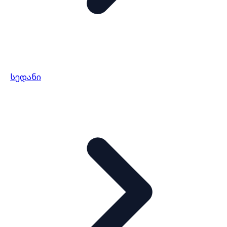
სედანი