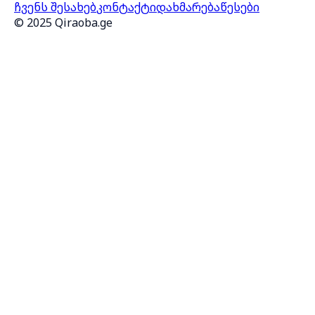
ჩვენს შესახებ
კონტაქტი
დახმარება
წესები
© 2025 Qiraoba.ge