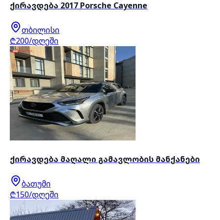
ქირავდება 2017 Porsche Cayenne
თბილისი
₾200/დღეში
ქირავდება მაღალი გამავლობის მანქანები
ბათუმი
₾150/დღეში