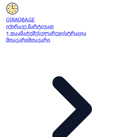
QIRAOBA.GE
იქირავე მარტივად
+ დაამატე
შესვლა
რეგისტრაცია
მთავარი
მთავარი