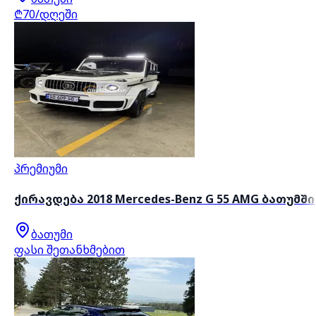
₾70/დღეში
პრემიუმი
ქირავდება 2018 Mercedes-Benz G 55 AMG ბათუმში
ბათუმი
ფასი შეთანხმებით