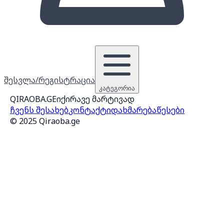
შესვლა/რეგისტრაცია
კატეგორია
QIRAOBA.GE
იქირავე მარტივად
ჩვენს შესახებ
კონტაქტი
დახმარება
წესები
© 2025 Qiraoba.ge