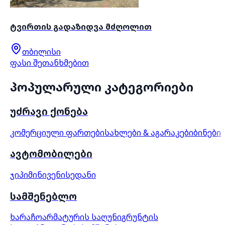
ტვირთის გადაზიდვა მძღოლით
თბილისი
ფასი შეთანხმებით
პოპულარული კატეგორიები
უძრავი ქონება
კომერციული ფართები
სახლები & აგარაკები
ბინები
ავტომობილები
ჯიპი
მინივენი
სედანი
სამშენებლო
ხარაჩო
არმატურის საღუნი
გრუნტის