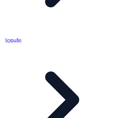
სედანი