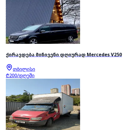
ქირავდება მინივენი დღიურად Mercedes V250
თბილისი
₾200/დღეში