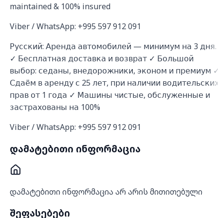
maintained & 100% insured
Viber / WhatsApp: +995 597 912 091
Русский: Аренда автомобилей — минимум на 3 дня.
✓ Бесплатная доставка и возврат ✓ Большой
выбор: седаны, внедорожники, эконом и премиум 
Сдаём в аренду с 25 лет, при наличии водительски
прав от 1 года ✓ Машины чистые, обслуженные и
застрахованы на 100%
Viber / WhatsApp: +995 597 912 091
დამატებითი ინფორმაცია
დამატებითი ინფორმაცია არ არის მითითებული
შეფასებები