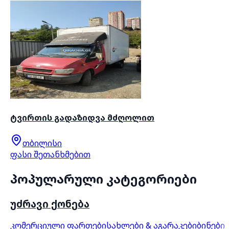
ტვირთის გადაზიდვა მძღოლით
თბილისი
ფასი შეთანხმებით
პოპულარული კატეგორიები
უძრავი ქონება
კომერციული ფართები
სახლები & აგარაკები
ბინები