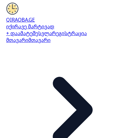
QIRAOBA.GE
იქირავე მარტივად
+ დაამატე
შესვლა
რეგისტრაცია
მთავარი
მთავარი