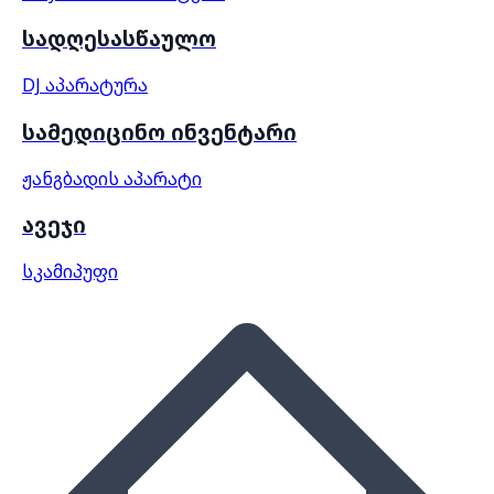
სადღესასწაულო
DJ აპარატურა
სამედიცინო ინვენტარი
ჟანგბადის აპარატი
ავეჯი
სკამი
პუფი