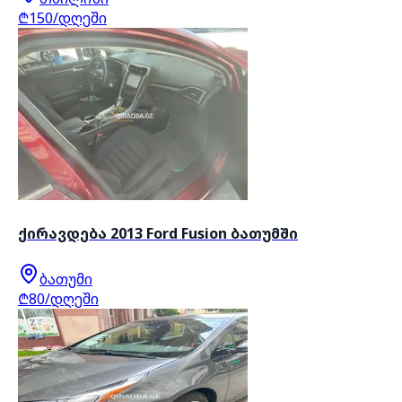
₾150/დღეში
ქირავდება 2013 Ford Fusion ბათუმში
ბათუმი
₾80/დღეში