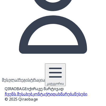
შესვლა/რეგისტრაცია
კატეგორია
QIRAOBA.GE
იქირავე მარტივად
ჩვენს შესახებ
კონტაქტი
დახმარება
წესები
© 2025 Qiraoba.ge