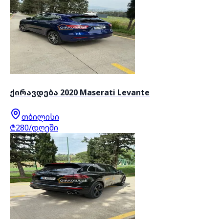
ქირავდება 2020 Maserati Levante
თბილისი
₾280/დღეში