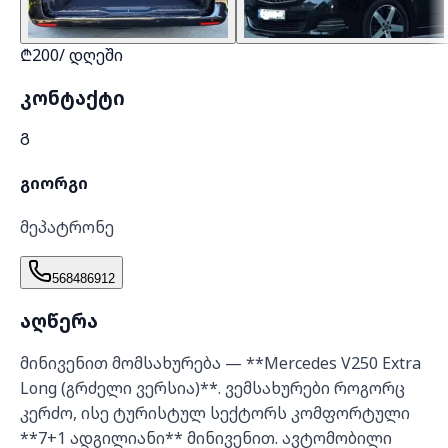
₾
200
/
დღეში
კონტაქტი
Გ
გიორგი
მეპატრონე
568486912
აღწერა
მინივენით მომსახურება — **Mercedes V250 Extra
Long (გრძელი ვერსია)**. ვემსახურები როგორც
კერძო, ისე ტურისტულ სექტორს კომფორტული
**7+1 ადგილიანი** მინივენით. ავტომობილი