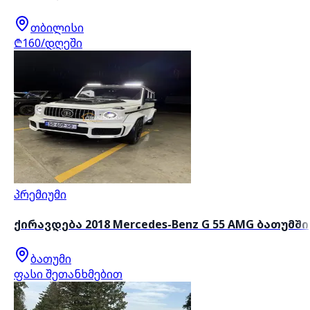
თბილისი
₾160/დღეში
პრემიუმი
ქირავდება 2018 Mercedes-Benz G 55 AMG ბათუმში
ბათუმი
ფასი შეთანხმებით