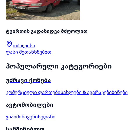
ტვირთის გადაზიდვა მძღოლით
თბილისი
ფასი შეთანხმებით
პოპულარული კატეგორიები
უძრავი ქონება
კომერციული ფართები
სახლები & აგარაკები
ბინები
ავტომობილები
ჯიპი
მინივენი
სედანი
სამშენებლო