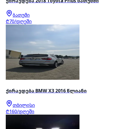
ქირავდება 2018 Toyota Prius ბათუმში
ბათუმი
₾70/დღეში
ქირავდება BMW X3 2016 წლიანი
თბილისი
₾160/დღეში