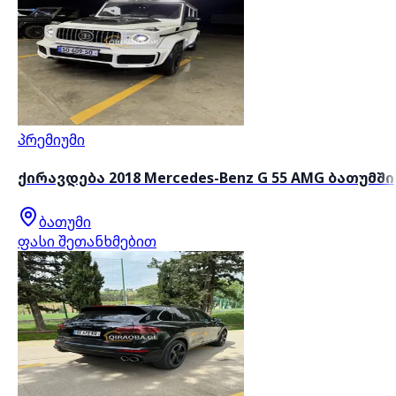
პრემიუმი
ქირავდება 2018 Mercedes-Benz G 55 AMG ბათუმში
ბათუმი
ფასი შეთანხმებით