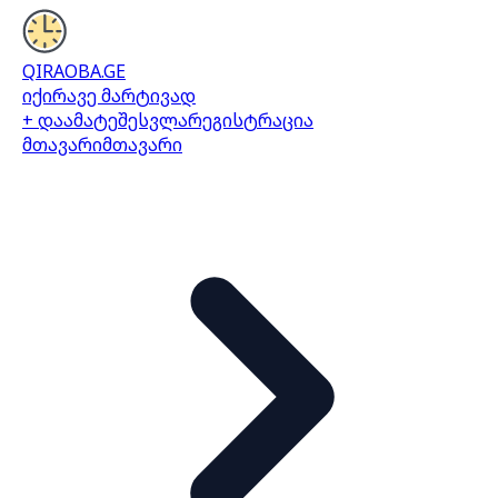
QIRAOBA.GE
იქირავე მარტივად
+ დაამატე
შესვლა
რეგისტრაცია
მთავარი
მთავარი