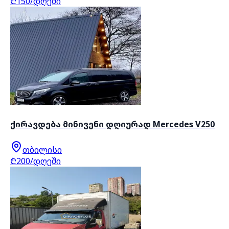
₾150/დღეში
ქირავდება მინივენი დღიურად Mercedes V250
თბილისი
₾200/დღეში