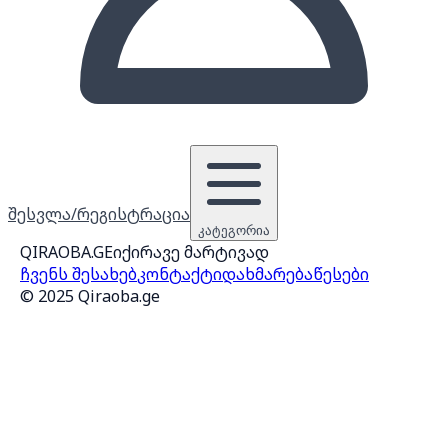
შესვლა/რეგისტრაცია
კატეგორია
QIRAOBA.GE
იქირავე მარტივად
ჩვენს შესახებ
კონტაქტი
დახმარება
წესები
© 2025 Qiraoba.ge