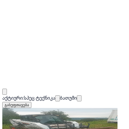
აქტიური:
სპეც ტექნიკა
ბათუმი
გასუფთავება