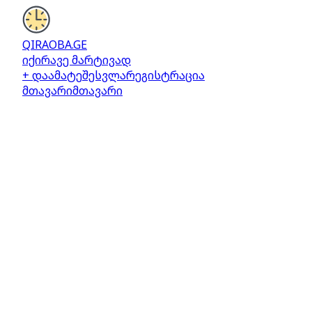
QIRAOBA.GE
იქირავე მარტივად
+ დაამატე
შესვლა
რეგისტრაცია
მთავარი
მთავარი