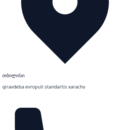
თბილისი
qiravdeba evropuli standartis xaracho