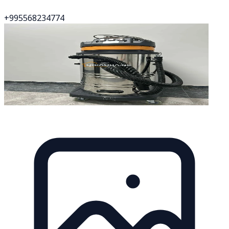
+995568234774