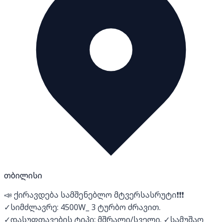
თბილისი
📣 ქირავდება სამშენებლო მტვერსასრუტი❗❗❗
✓სიმძლავრე: 4500W_ 3 ტურბო ძრავით.
✓დასუფთავების ტიპი: მშრალი/სველი. ✓სამუშაო