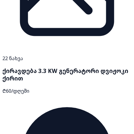
22
ნახვა
ქირავდება 3.3 KW გენერატორი დვიჟოკი
ქირით
₾60/დღეში