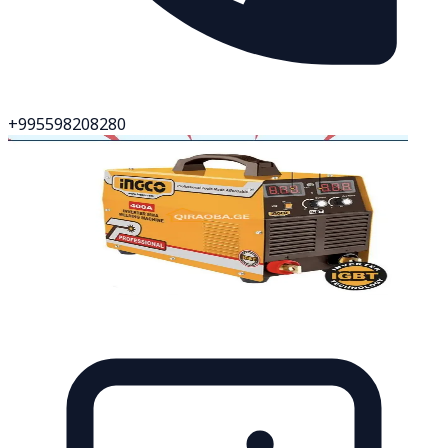
+995598208280