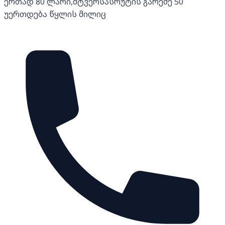
ერთად 80 ლარი,მტვერსასრუტის გარეშე 50
უერთდება წყლის მილიც