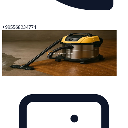
+995568234774