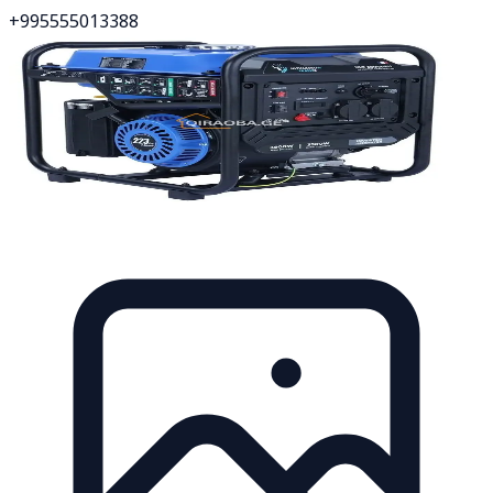
+995555013388