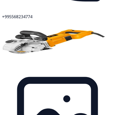
+995568234774