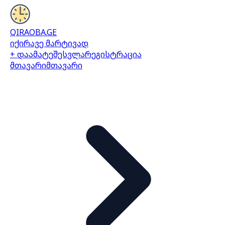
QIRAOBA.GE
იქირავე მარტივად
+ დაამატე
შესვლა
რეგისტრაცია
მთავარი
მთავარი