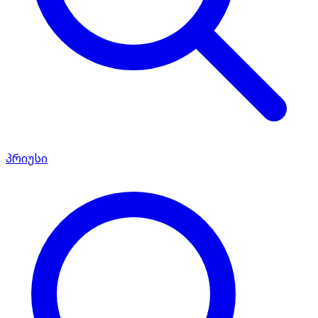
პრიუსი