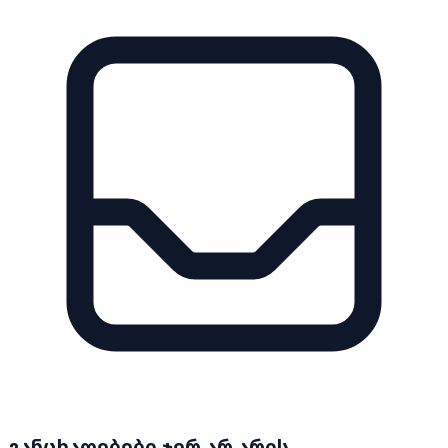
განცხადებები ჯერ არ არის