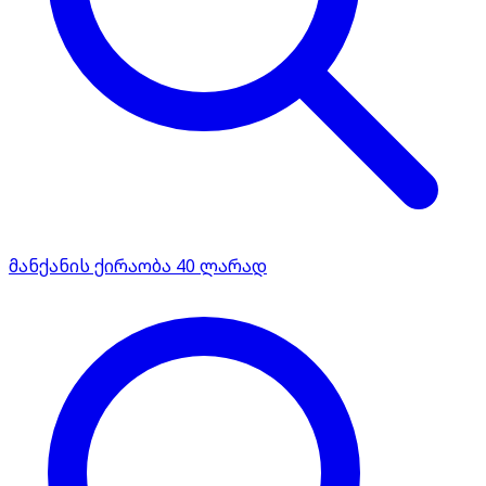
მანქანის ქირაობა 40 ლარად