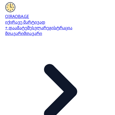
QIRAOBA.GE
იქირავე მარტივად
+ დაამატე
შესვლა
რეგისტრაცია
მთავარი
მთავარი