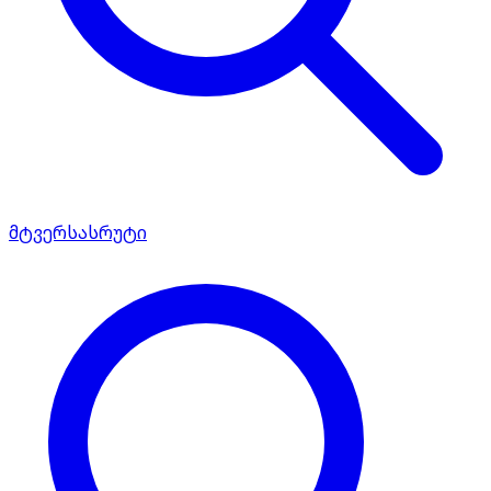
მტვერსასრუტი