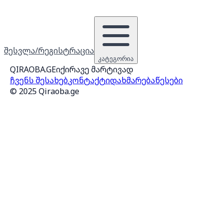
შესვლა/რეგისტრაცია
კატეგორია
QIRAOBA.GE
იქირავე მარტივად
ჩვენს შესახებ
კონტაქტი
დახმარება
წესები
© 2025 Qiraoba.ge