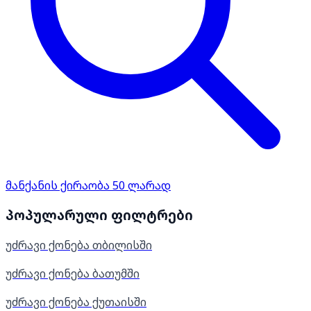
მანქანის ქირაობა 50 ლარად
პოპულარული ფილტრები
უძრავი ქონება თბილისში
უძრავი ქონება ბათუმში
უძრავი ქონება ქუთაისში